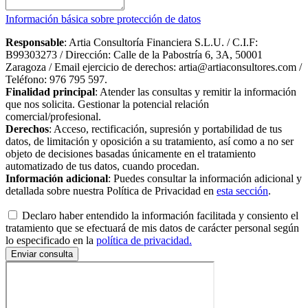
Información básica sobre protección de datos
Responsable
: Artia Consultoría Financiera S.L.U. / C.I.F:
B99303273 / Dirección: Calle de la Pabostría 6, 3A, 50001
Zaragoza / Email ejercicio de derechos: artia@artiaconsultores.com /
Teléfono: 976 795 597.
Finalidad principal
: Atender las consultas y remitir la información
que nos solicita. Gestionar la potencial relación
comercial/profesional.
Derechos
: Acceso, rectificación, supresión y portabilidad de tus
datos, de limitación y oposición a su tratamiento, así como a no ser
objeto de decisiones basadas únicamente en el tratamiento
automatizado de tus datos, cuando procedan.
Información adicional
: Puedes consultar la información adicional y
detallada sobre nuestra Política de Privacidad en
esta sección
.
Declaro haber entendido la información facilitada y consiento el
tratamiento que se efectuará de mis datos de carácter personal según
lo especificado en la
política de privacidad.