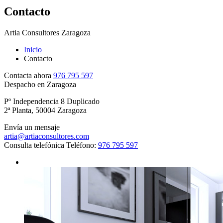
Contacto
Artia Consultores
Zaragoza
Inicio
Contacto
Contacta ahora
976 795 597
Despacho en Zaragoza
Pº Independencia 8 Duplicado
2ª Planta, 50004 Zaragoza
Envía un mensaje
artia@artiaconsultores.com
Consulta telefónica
Teléfono:
976 795 597